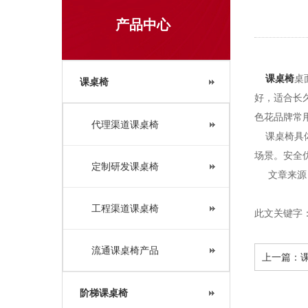
产品中心
课桌椅
桌
课桌椅
好，适合长久
色花品牌常用
代理渠道课桌椅
课桌椅具体
场景。安全优
定制研发课桌椅
文章来源：课桌椅
工程渠道课桌椅
此文关键字
流通课桌椅产品
上一篇：
阶梯课桌椅