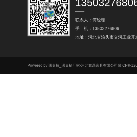
1350327680
联系人：何经理
手 机：13503276806
地址：河北省泊头市交河工业开
Powered by
课桌椅_课桌椅厂家-河北鑫磊家具有限公司
冀ICP备120