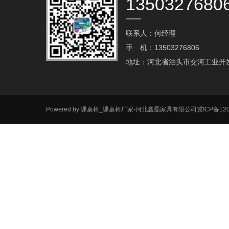
1350327680
联系人：何经理
手 机：13503276806
地址：河北省泊头市交河工业开
Powered by
课桌椅_课桌椅厂家-河北鑫磊家具有限公司
冀ICP备120