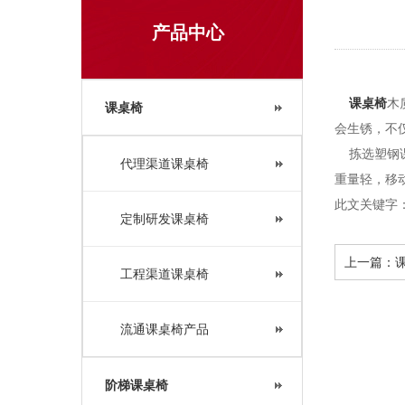
产品中心
课桌椅
木
课桌椅
会生锈，不
拣选塑钢课
代理渠道课桌椅
重量轻，移动不
此文关键字
定制研发课桌椅
上一篇：
工程渠道课桌椅
流通课桌椅产品
阶梯课桌椅