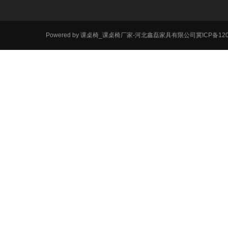
Powered by
课桌椅_课桌椅厂家-河北鑫磊家具有限公司
冀ICP备120