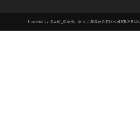
Powered by
课桌椅_课桌椅厂家-河北鑫磊家具有限公司
冀ICP备120